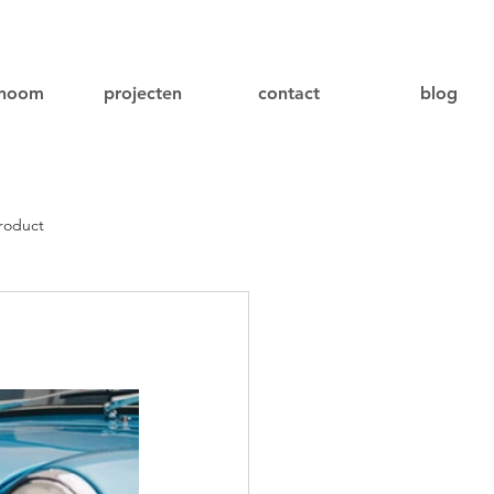
onoom
projecten
contact
blog
roduct