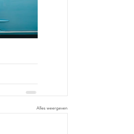
Alles weergeven