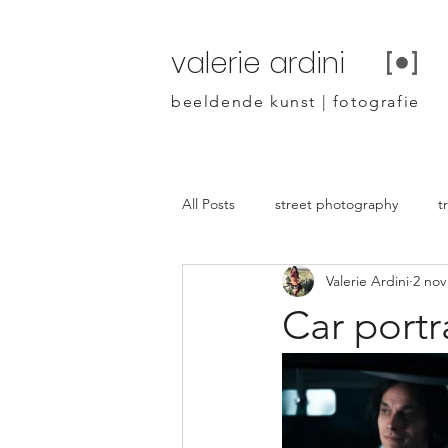
valerie ardini
beeldende kunst | fotografie
All Posts
street photography
t
Valerie Ardini
2 nov
Car portr